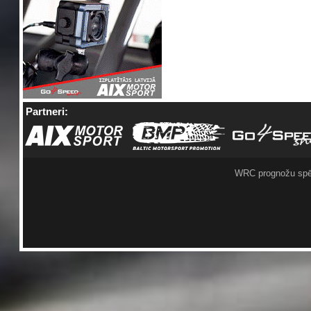
Partneri:
WRC prognožu spē