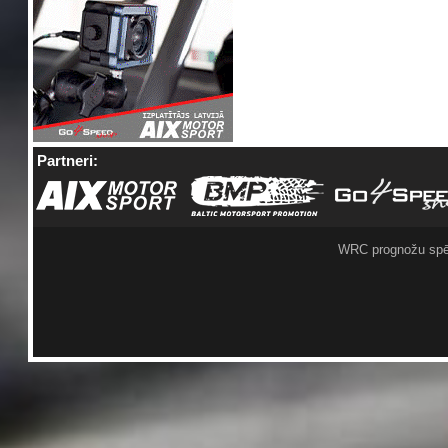
Partneri:
WRC prognožu spē