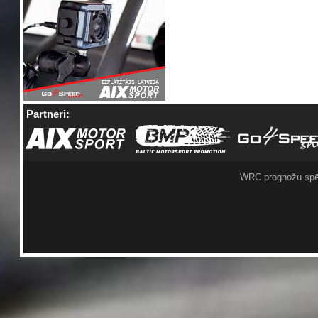
Partneri:
WRC prognožu spē