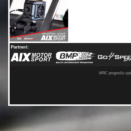
Partneri:
WRC prognožu spē