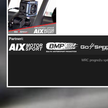
Partneri:
WRC prognožu spē