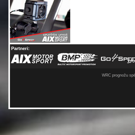
Partneri:
WRC prognožu spē