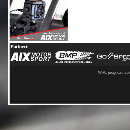
Partneri:
WRC prognožu spē