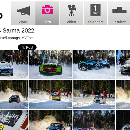
js Sarma 2022
tiņš Vanags, MVFoto