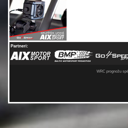
Partneri:
WRC prognožu spē