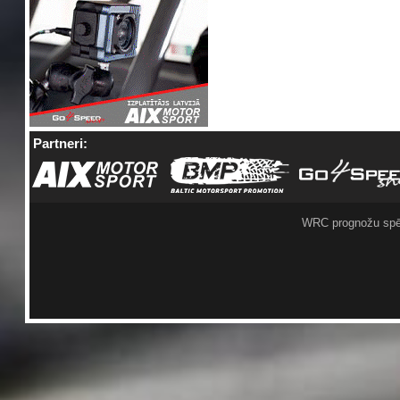
Partneri:
WRC prognožu spē