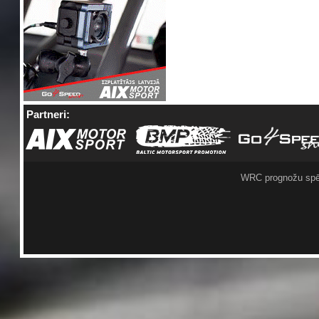
Partneri:
WRC prognožu spē