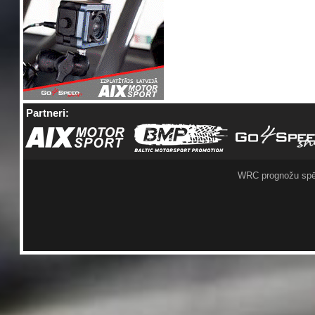
Partneri:
WRC prognožu spē