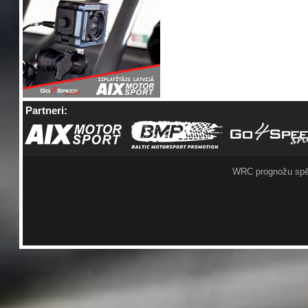
Partneri:
WRC prognožu spē