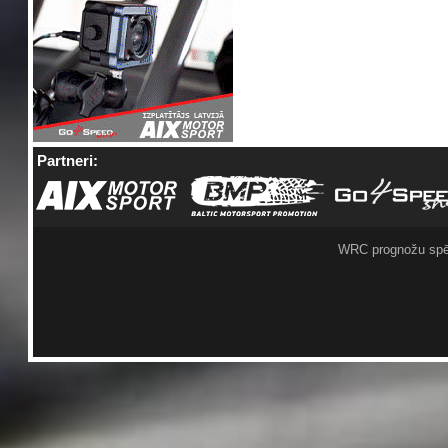
Partneri:
WRC prognožu spē