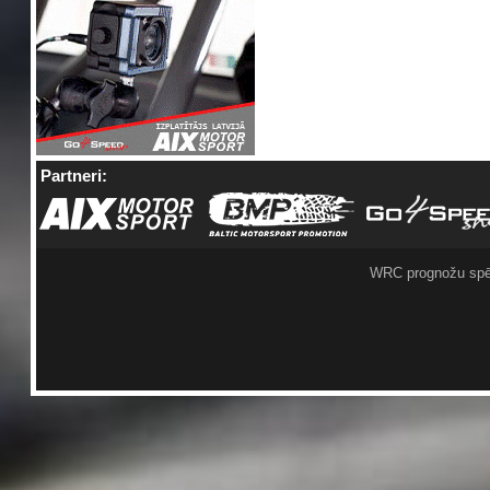
Partneri:
WRC prognožu spē