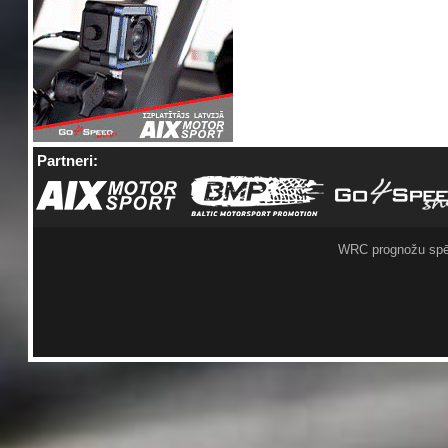
Partneri:
WRC prognožu spē