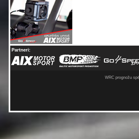
Partneri:
WRC prognožu spē