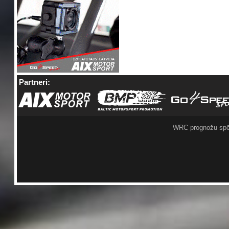
Partneri:
WRC prognožu spē