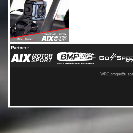
Partneri:
WRC prognožu spē