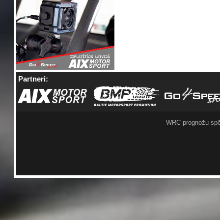
Partneri:
WRC prognožu spē