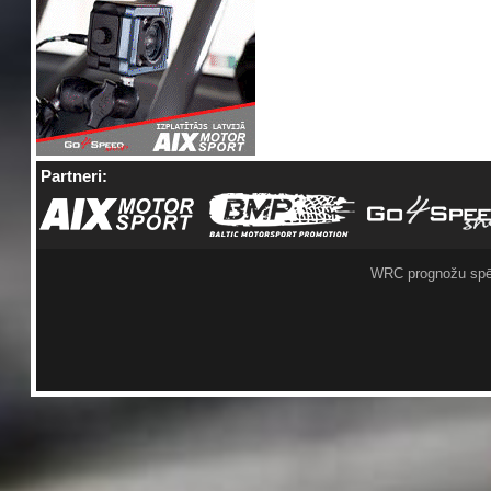
Partneri:
WRC prognožu spē