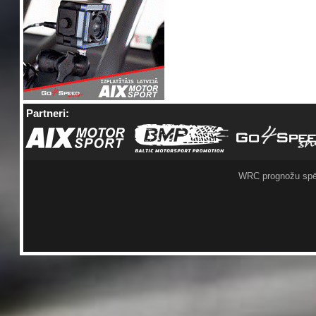
Partneri:
WRC prognožu spē