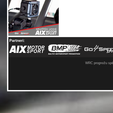
Partneri:
WRC prognožu spē