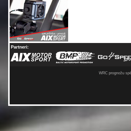
Partneri:
WRC prognožu spē