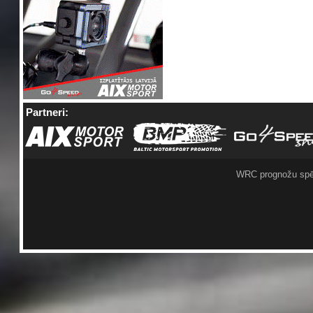
Partneri:
WRC prognožu spē