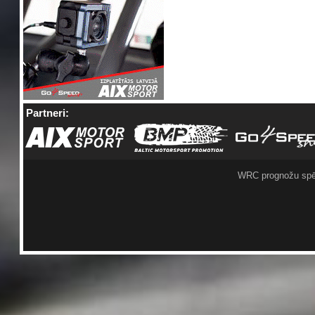
Partneri:
WRC prognožu spē