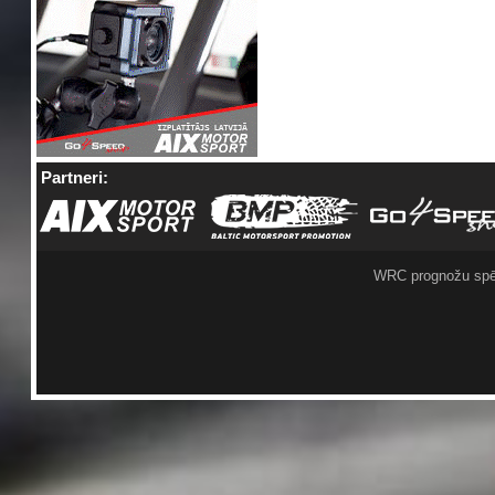
Partneri:
WRC prognožu spē