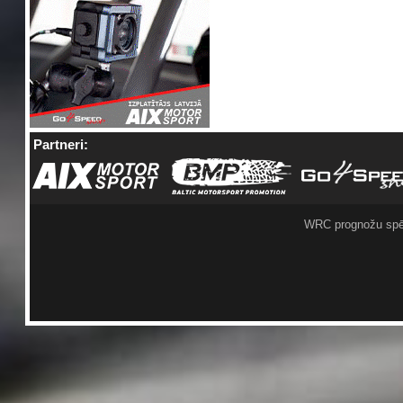
Partneri:
WRC prognožu spē