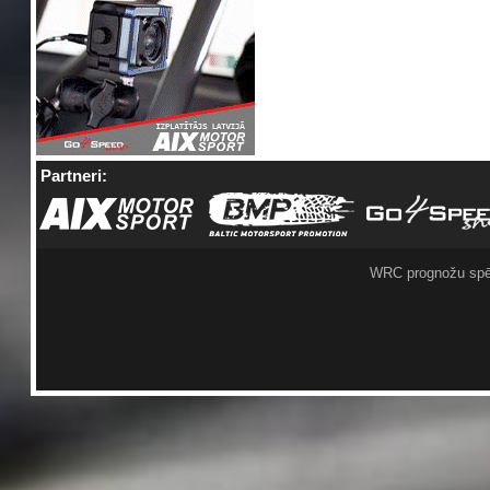
Partneri:
WRC prognožu spē