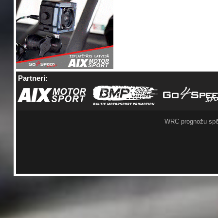
Partneri:
WRC prognožu spē