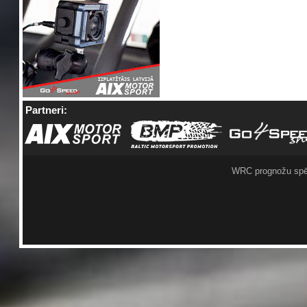
Partneri:
WRC prognožu spē