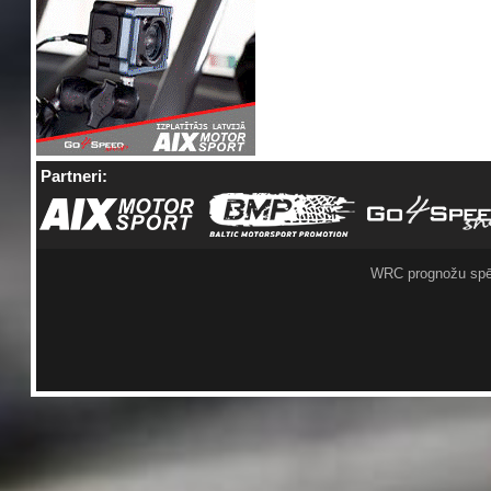
Partneri:
WRC prognožu spē