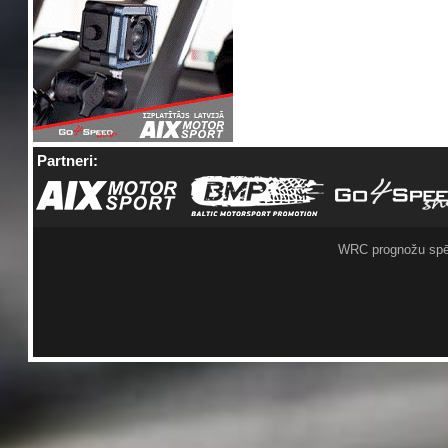
Partneri:
WRC prognožu spē