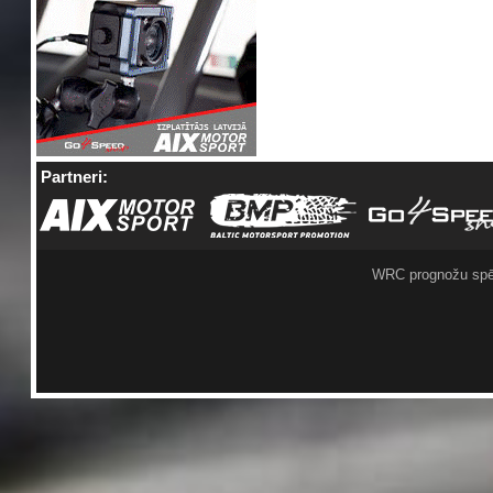
Partneri:
WRC prognožu spē