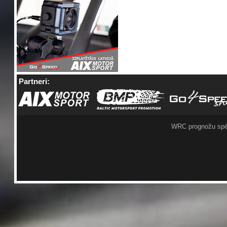
Partneri:
WRC prognožu spē