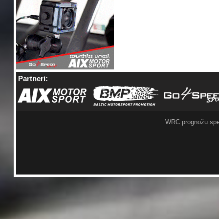
Partneri:
WRC prognožu spē