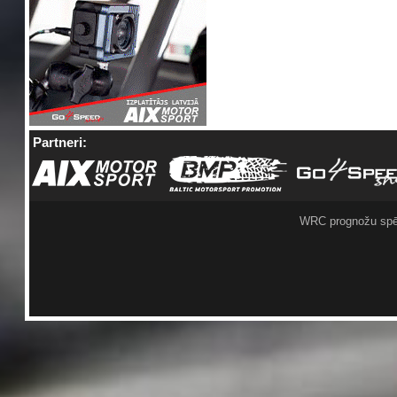
Partneri:
WRC prognožu spē