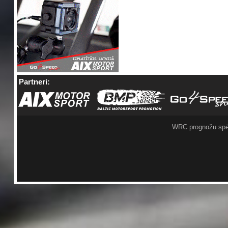
Partneri:
WRC prognožu spē