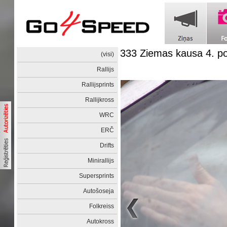
333 Ziemas kausa 4. 
(visi)
Rallijs
Rallijsprints
Rallijkross
WRC
ERČ
Drifts
Minirallijs
Supersprints
Autošoseja
Folkreiss
Autokross