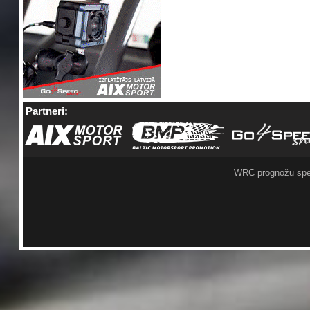
Partneri:
WRC prognožu spē