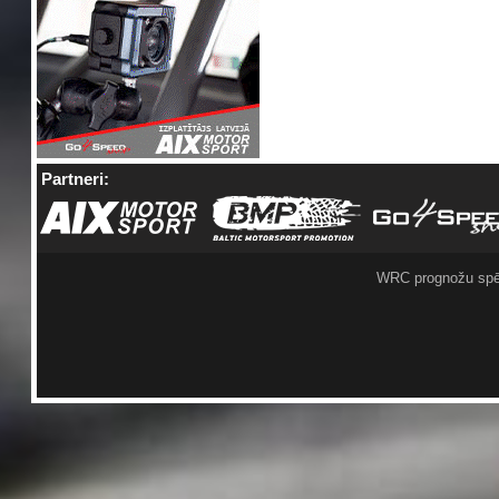
Partneri:
WRC prognožu spē