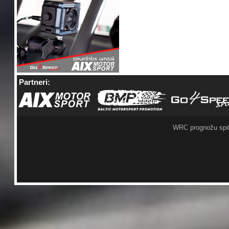
Partneri:
WRC prognožu spē