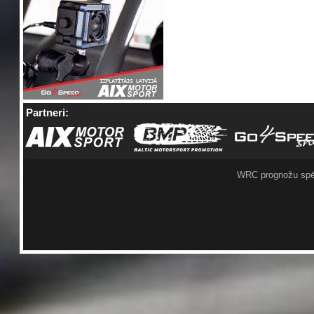
Partneri:
WRC prognožu spē