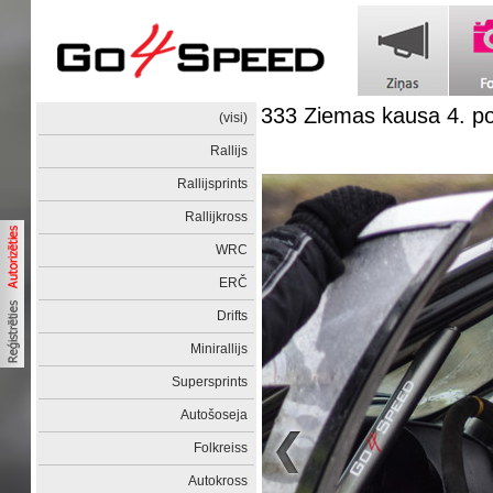
333 Ziemas kausa 4. 
(visi)
Rallijs
Rallijsprints
Rallijkross
WRC
ERČ
Drifts
Minirallijs
Supersprints
Autošoseja
Folkreiss
Autokross