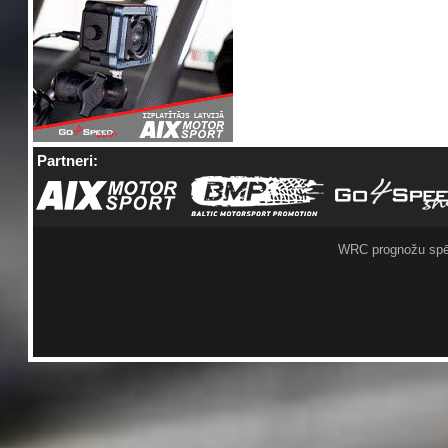
Partneri:
WRC prognožu spē