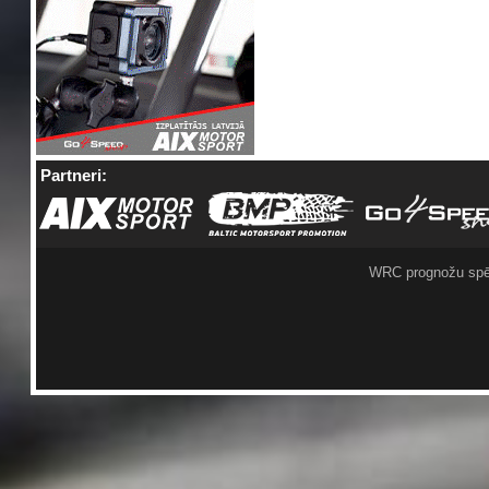
Partneri:
WRC prognožu spē