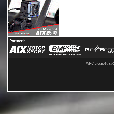
Partneri:
WRC prognožu spē