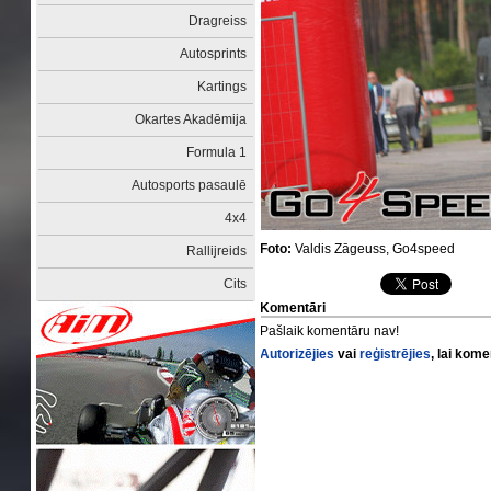
Dragreiss
Autosprints
Kartings
Okartes Akadēmija
Formula 1
Autosports pasaulē
4x4
Foto:
Valdis Zāgeuss, Go4speed
Rallijreids
Cits
Komentāri
Pašlaik komentāru nav!
Autorizējies
vai
reģistrējies
, lai kom