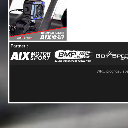
Partneri:
WRC prognožu spē