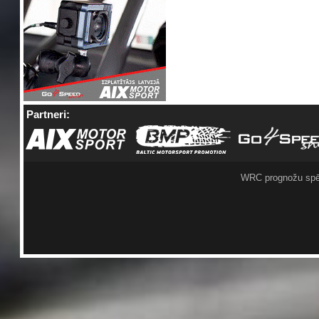
Partneri:
WRC prognožu spē