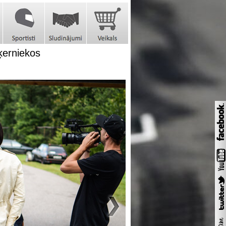
ķerniekos