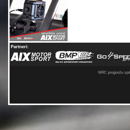
Partneri:
WRC prognožu spē