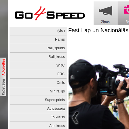
Fast Lap un Nacionālās
(visi)
Rallijs
Rallijsprints
Rallijkross
WRC
ERČ
Drifts
Minirallijs
Supersprints
Autošoseja
Folkreiss
Autokross