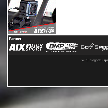
Partneri:
WRC prognožu spē